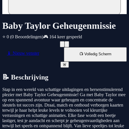
Baby Taylor Geheugenmissie
⭐ 0
(0 Beoordelingen)
🎮 164 keer gespeeld
📱 Nieuw venster
📺 Volledig Scherm
🚨
📝 Beschrijving
Stap in een wereld van schattige uitdagingen en hersenstimulerend
plezier met Baby Taylor Geheugenmissie! Ga met Baby Taylor mee
op een spannend avontuur waar geheugen en concentratie de
sleutels tot succes zijn. Draai, match en onthoud verborgen kaarten
terwijl je haar helpt leuke levels te voltooien vol kleurrijke
verrassingen en schattige animaties. Elke fase wordt een beetje
lastiger, test je aandacht en scherpt je geheugenvaardigheden aan
terwijl het speels en ontspannend blijft. Van lieve speeltjes tot leuke