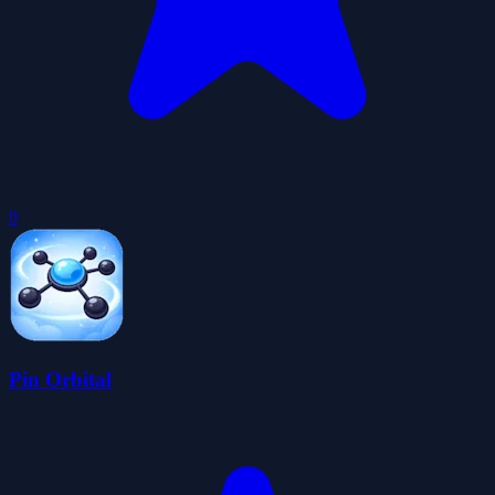
0
Pin Orbital