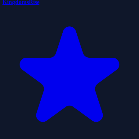
KingdomsRise