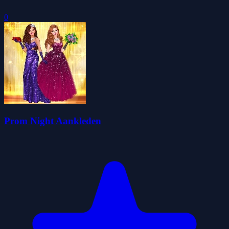
0
Prom Night Aankleden