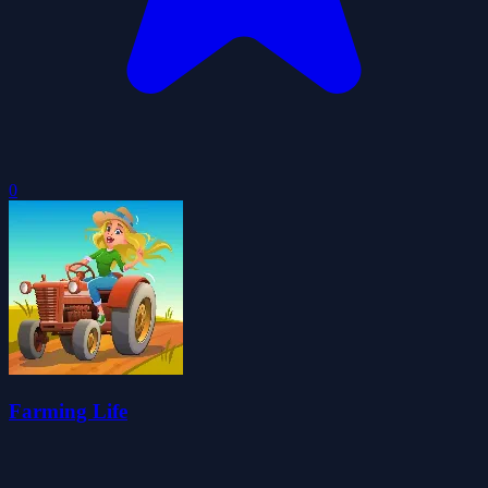
0
Farming Life