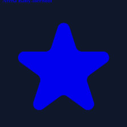
Arena Baby-toernooi