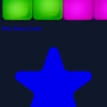
Block Blaster Puzzle