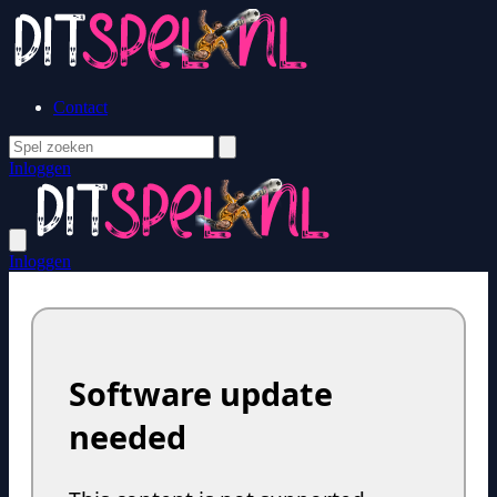
Contact
Inloggen
Inloggen