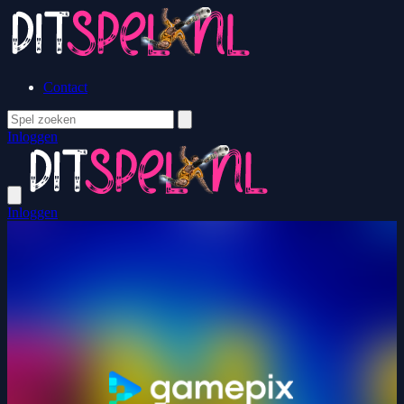
Contact
Inloggen
Inloggen