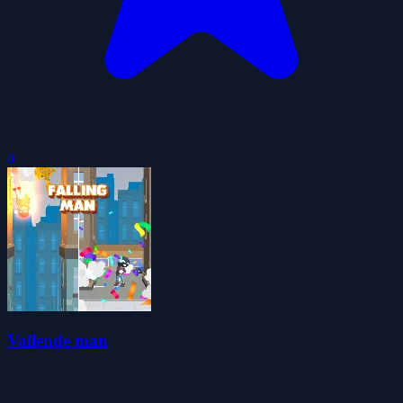
0
Vallende man