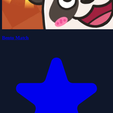
Bento Match