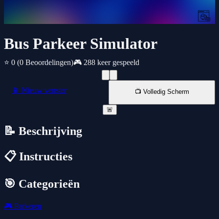
Bus Parkeer Simulator
⭐ 0
(0 Beoordelingen)
🎮 288 keer gespeeld
📱 Nieuw venster
📺 Volledig Scherm
🚨
📝 Beschrijving
📋 Instructies
🎯 Categorieën
🎮
Parkeren