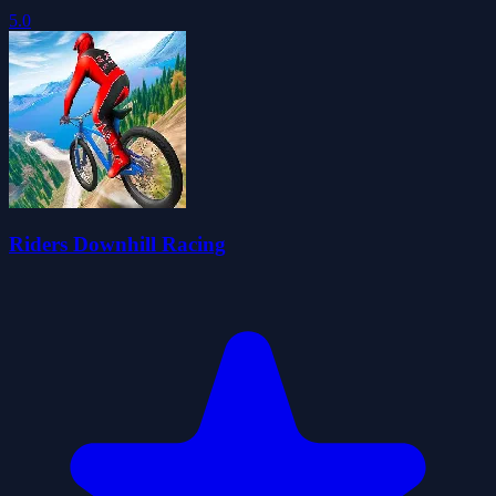
5.0
Riders Downhill Racing