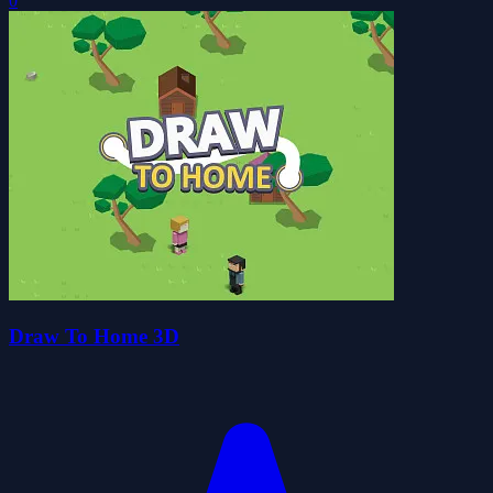
0
Draw To Home 3D