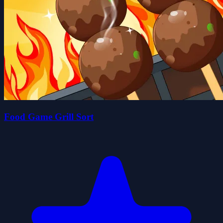
Food Game Grill Sort