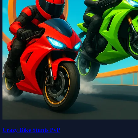
Crazy Bike Stunts PvP