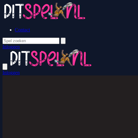
Contact
Inloggen
Inloggen