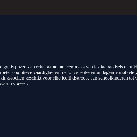
gratis puzzel- en rekengame met een reeks van lastige raadsels en uitd
verbeter cognitieve vaardigheden met onze leuke en uitdagende mobiele
igingsspellen geschikt voor elke leeftijdsgroep, van schoolkinderen tot
voor uw geest.