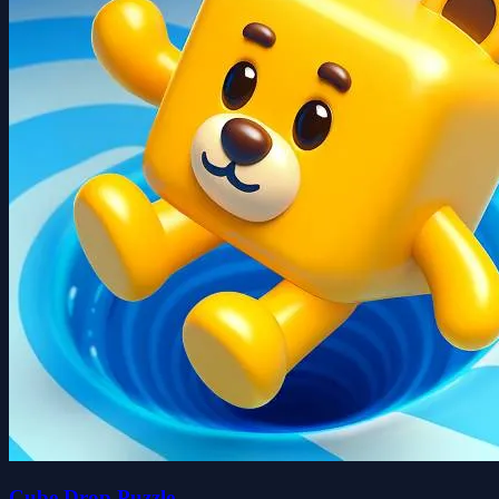
Cube Drop Puzzle