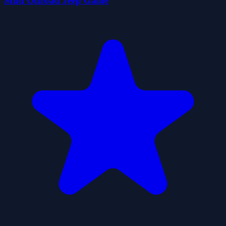
Mud Offroad Jeep Game