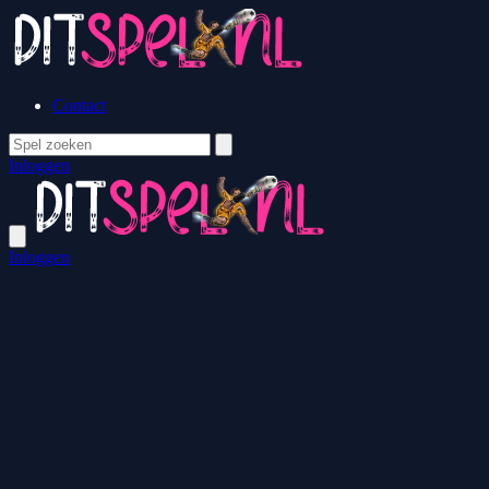
Contact
Inloggen
Inloggen