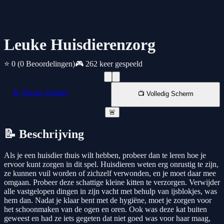
Leuke Huisdierenzorg
⭐ 0
(0 Beoordelingen)
🎮 262 keer gespeeld
📱 Nieuw venster
📺 Volledig Scherm
🚨
📝 Beschrijving
Als je een huisdier thuis wilt hebben, probeer dan te leren hoe je
ervoor kunt zorgen in dit spel. Huisdieren weten erg onrustig te zijn,
ze kunnen vuil worden of zichzelf verwonden, en je moet daar mee
omgaan. Probeer deze schattige kleine kitten te verzorgen. Verwijder
alle vastgelopen dingen in zijn vacht met behulp van ijsblokjes, was
hem dan. Nadat je klaar bent met de hygiëne, moet je zorgen voor
het schoonmaken van de ogen en oren. Ook was deze kat buiten
geweest en had ze iets gegeten dat niet goed was voor haar maag,