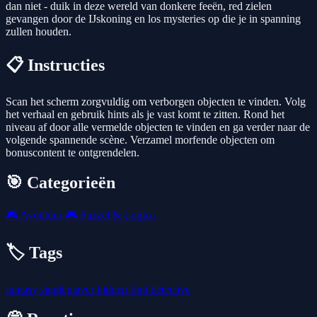
dan niet - duik in deze wereld van donkere feeën, red zielen
gevangen door de IJskoning en los mysteries op die je in spanning
zullen houden.
📋 Instructies
Scan het scherm zorgvuldig om verborgen objecten te vinden. Volg
het verhaal en gebruik hints als je vast komt te zitten. Rond het
niveau af door alle vermelde objecten te vinden en ga verder naar de
volgende spannende scène. Verzamel morfende objecten om
bonuscontent te ontgrendelen.
🎯 Categorieën
🎮
Avontuur
🎮
Puzzel & Logica
🏷️ Tags
fantasy
singleplayer
hidden
find
detective