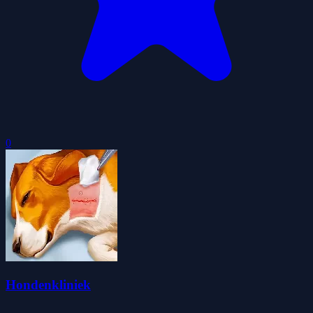
0
Hondenkliniek