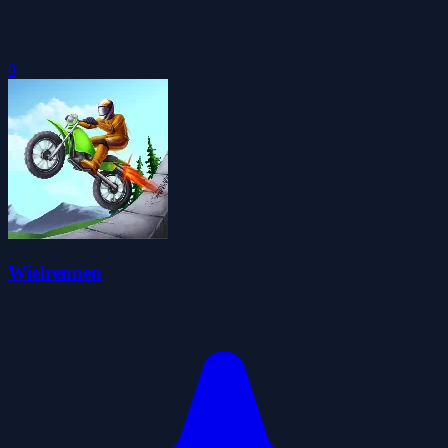
0
Wielrennen