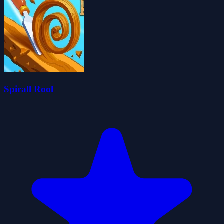
Spirall Rool