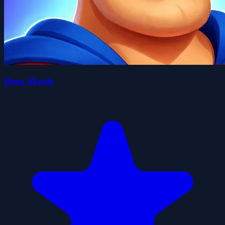
Hero Match