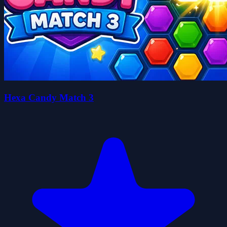
Hexa Candy Match 3