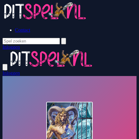
Contact
Inloggen
Inloggen