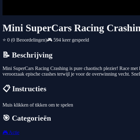
Mini SuperCars Racing Crashi
⭐ 0
(0 Beoordelingen)
🎮 594 keer gespeeld
📝 Beschrijving
Mini SuperCars Racing Crashing is pure chaotisch plezier! Race met kl
veroorzaak epische crashes terwijl je voor de overwinning vecht. Sne
📋 Instructies
Muis klikken of tikken om te spelen
🎯 Categorieën
🎮
Actie