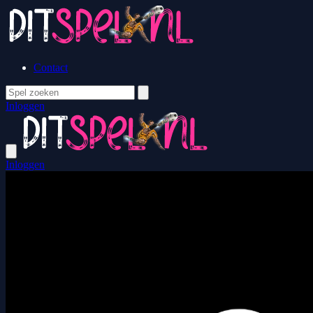
Contact
Inloggen
Inloggen