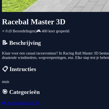
Racebal Master 3D
⭐ 0
(0 Beoordelingen)
🎮 460 keer gespeeld
📝 Beschrijving
Klaar voor een casual raceavontuur? In Racing Ball Master 3D bestuur 
draaiende windmolens, wegversperringen, enz. Elke stap test je behe
📋 Instructies
muis
🎯 Categorieën
🎮
Behendigheid
🎲
3D