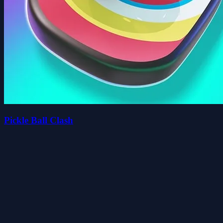
Pickle Ball Clash