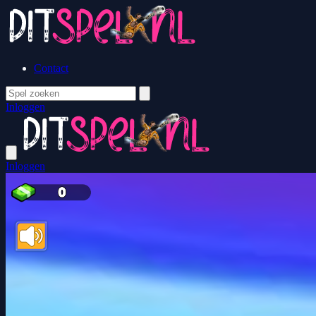
Contact
Inloggen
Inloggen