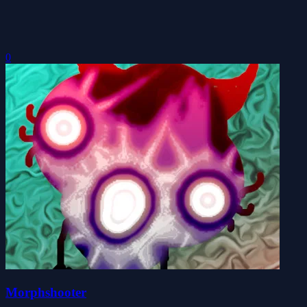
0
Morphshooter