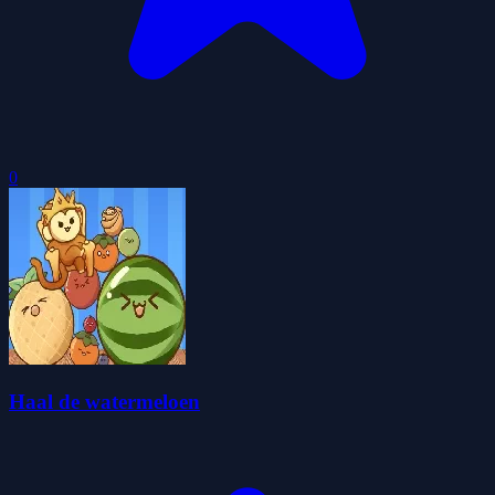
0
Haal de watermeloen