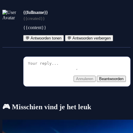
{{fullname}}
{{created}}
{{content}}
💬 Antwoorden tonen
💬 Antwoorden verbergen
Annuleren
Beantwoorden
🎮 Misschien vind je het leuk