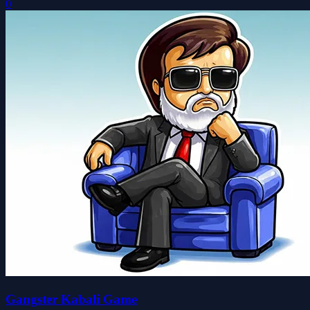
0
Gangster Kabali Game