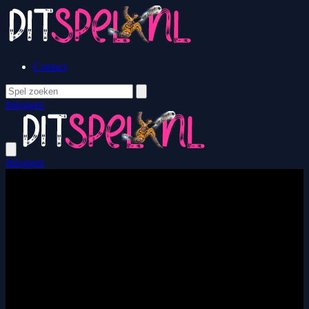
Contact
Inloggen
Inloggen