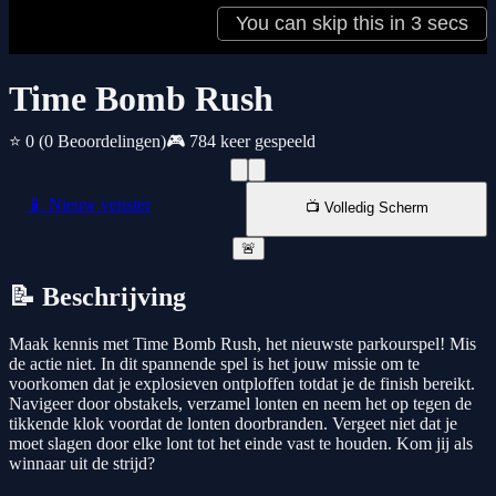
Time Bomb Rush
⭐ 0
(0 Beoordelingen)
🎮 784 keer gespeeld
📱 Nieuw venster
📺 Volledig Scherm
🚨
📝 Beschrijving
Maak kennis met Time Bomb Rush, het nieuwste parkourspel! Mis
de actie niet. In dit spannende spel is het jouw missie om te
voorkomen dat je explosieven ontploffen totdat je de finish bereikt.
Navigeer door obstakels, verzamel lonten en neem het op tegen de
tikkende klok voordat de lonten doorbranden. Vergeet niet dat je
moet slagen door elke lont tot het einde vast te houden. Kom jij als
winnaar uit de strijd?