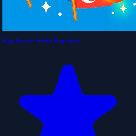
Flag Master: World Flags Quiz