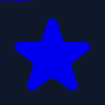
Car Stunts 2050