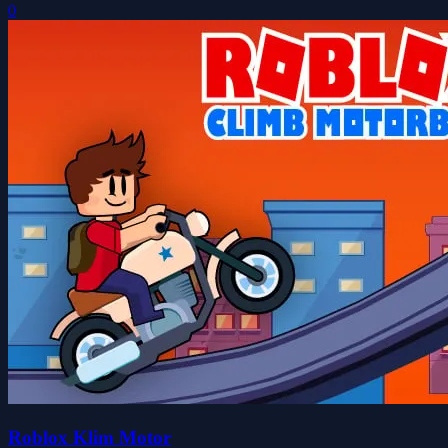
0
Roblox Klim Motor