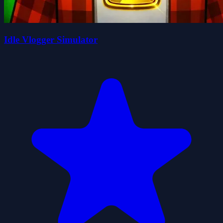
Idle Vlogger Simulator