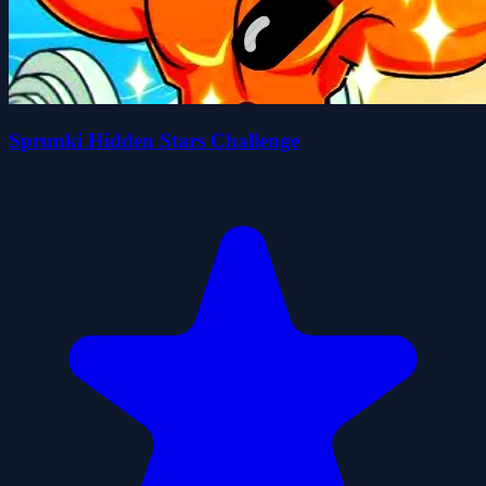
Sprunki Hidden Stars Challenge