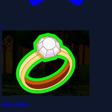
0
Merge Rings