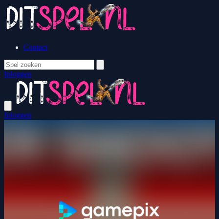
Contact
Inloggen
Inloggen