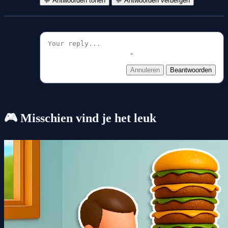
💬 Antwoorden tonen
💬 Antwoorden verbergen
Annuleren
Beantwoorden
🎮 Misschien vind je het leuk