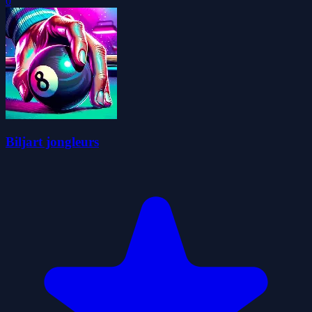
0
Biljart jongleurs