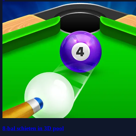
8-bal schieten in 3D pool