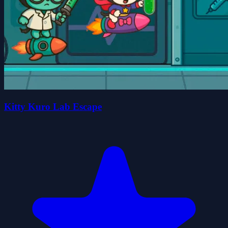
Kitty Kuro Lab Escape