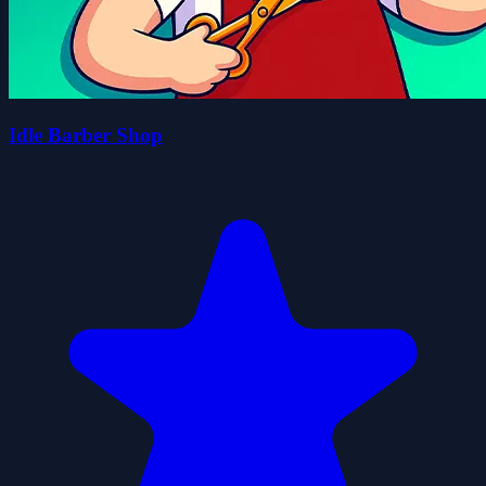
Idle Barber Shop