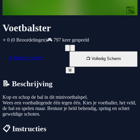
Voetbalster
⭐ 0
(0 Beoordelingen)
🎮 797 keer gespeeld
📱 Nieuw venster
📺 Volledig Scherm
🚨
📝 Beschrijving
Kop en schop de bal in dit minivoetbalspel.
Wees een voetballegende één tegen één. Kies je voetballer, het veld,
de bal en spelen maar. Bestuur je held behendig, spring en schiet
geweldige schoten.
📋 Instructies