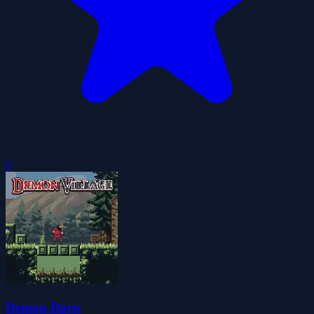
0
Demon Dorp