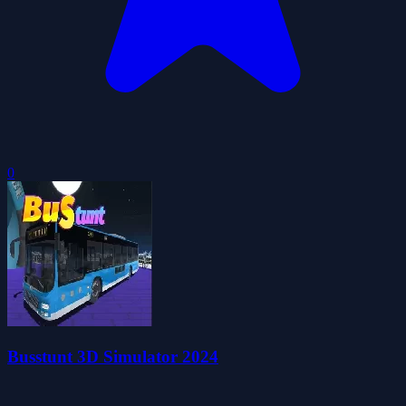
0
Busstunt 3D Simulator 2024