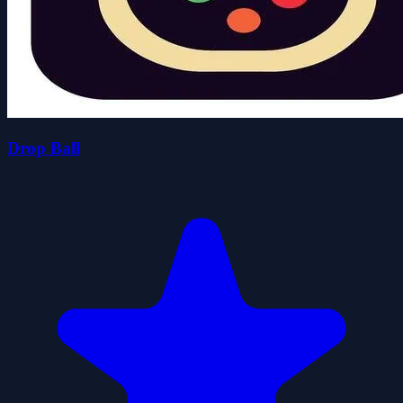
Drop Ball