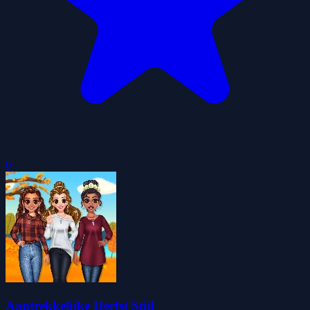
0
Aantrekkelijke Herfst Stijl