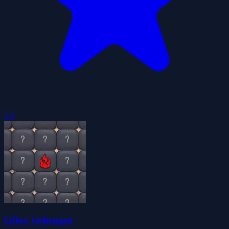
5.0
GBox Geheugen