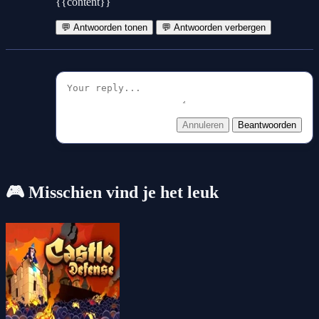
{{content}}
💬 Antwoorden tonen
💬 Antwoorden verbergen
Annuleren
Beantwoorden
🎮 Misschien vind je het leuk