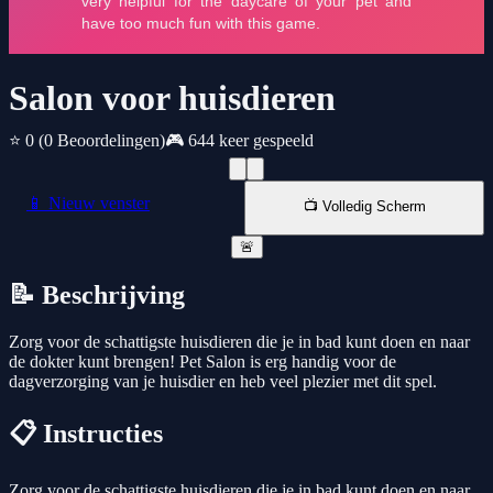
Salon voor huisdieren
⭐ 0
(0 Beoordelingen)
🎮 644 keer gespeeld
📱 Nieuw venster
📺 Volledig Scherm
🚨
📝 Beschrijving
Zorg voor de schattigste huisdieren die je in bad kunt doen en naar
de dokter kunt brengen! Pet Salon is erg handig voor de
dagverzorging van je huisdier en heb veel plezier met dit spel.
📋 Instructies
Zorg voor de schattigste huisdieren die je in bad kunt doen en naar