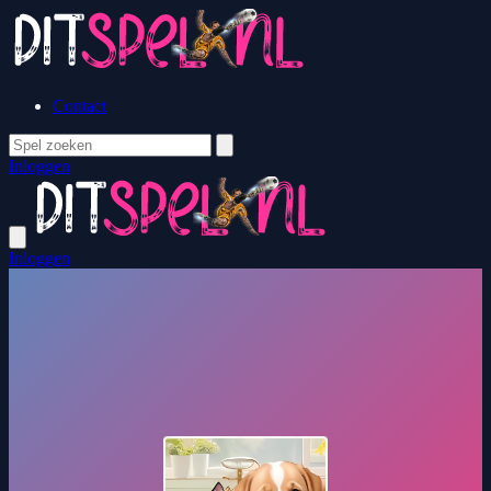
Contact
Inloggen
Inloggen