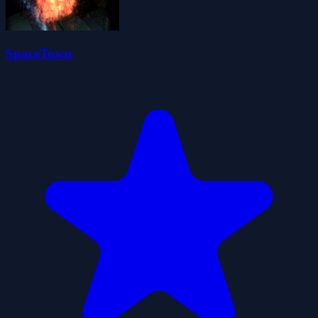
SpaceTown