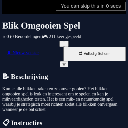
Blik Omgooien Spel
⭐ 0
(0 Beoordelingen)
🎮 211 keer gespeeld
📱 Nieuw venster
📺 Volledig Scherm
🚨
📝 Beschrijving
Kun je alle blikken raken en ze omver gooien? Het blikken
omgooien spel is leuk en interessant om te spelen en kan je
mikvaardigheden testen. Het is een mik- en natuurkundig spel
waarbij je strategisch moet richten zodat alle blikken omvergaan
wanneer je de bal schiet
📋 Instructies