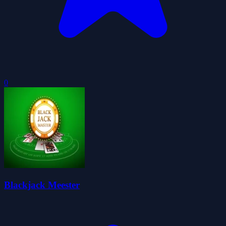
0
Blackjack Meester