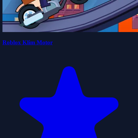
Roblox Klim Motor