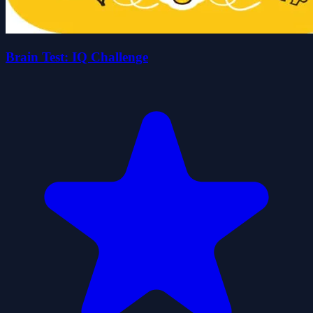
Brain Test: IQ Challenge