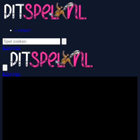
Contact
Inloggen
Inloggen