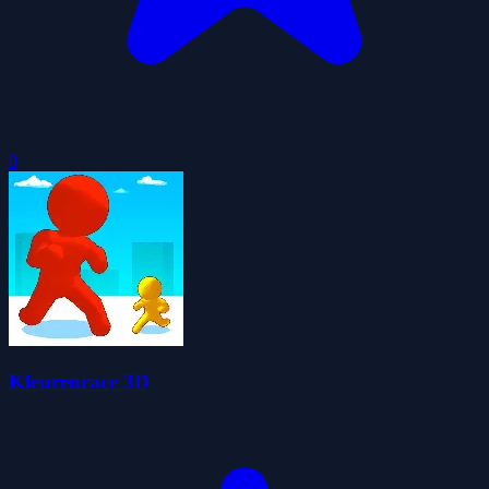
0
Kleurenrace 3D