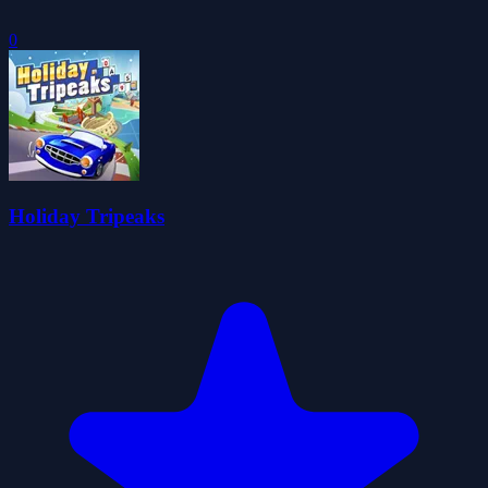
0
Holiday Tripeaks