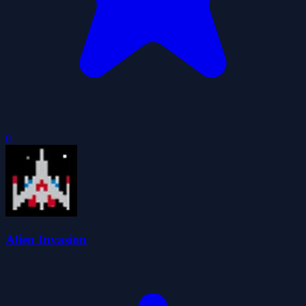
0
Alien Invasion