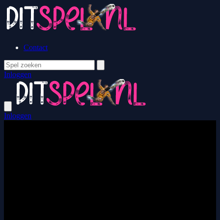
Contact
Inloggen
Inloggen