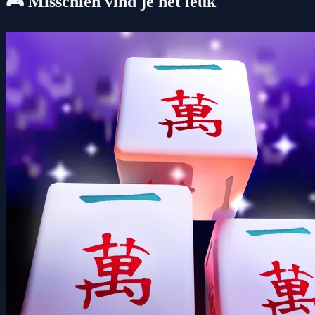
🎮 Misschien vind je het leuk