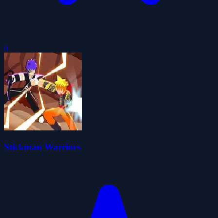
0
Stickman Warriors