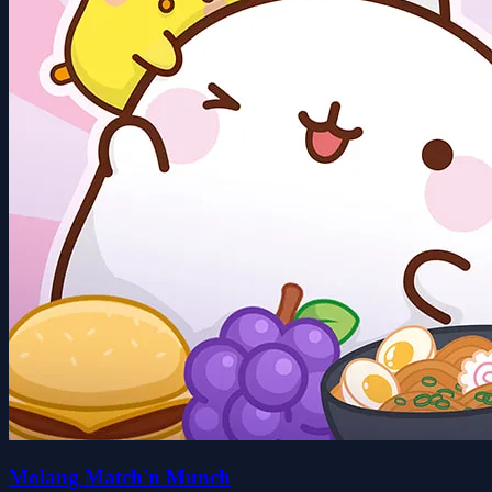
Molang Match'n Munch