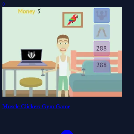
0
Muscle Clicker: Gym Game