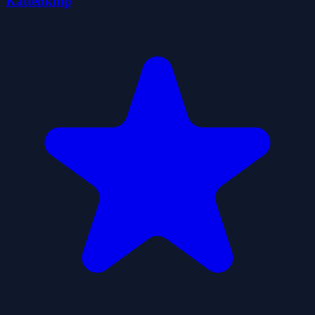
Kattenknip