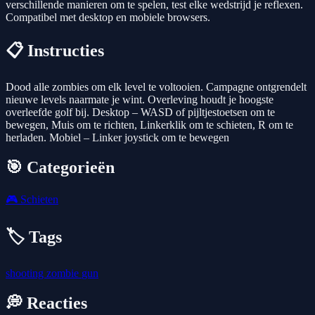
verschillende manieren om te spelen, test elke wedstrijd je reflexen.
Compatibel met desktop en mobiele browsers.
📋 Instructies
Dood alle zombies om elk level te voltooien. Campagne ontgrendelt
nieuwe levels naarmate je wint. Overleving houdt je hoogste
overleefde golf bij. Desktop – WASD of pijltjestoetsen om te
bewegen, Muis om te richten, Linkerklik om te schieten, R om te
herladen. Mobiel – Linker joystick om te bewegen
🎯 Categorieën
🎮
Schieten
🏷️ Tags
shooting
zombie
gun
💭 Reacties